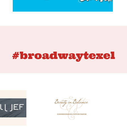
#broadwaytexel