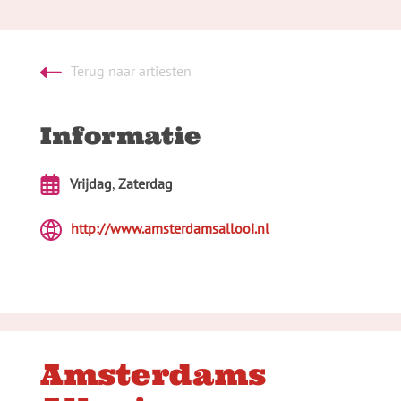
Terug naar artiesten
Informatie
Vrijdag
,
Zaterdag
http://www.amsterdamsallooi.nl
Amsterdams