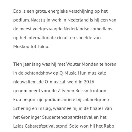
Edo is een grote, energieke verschijning op het
podium. Naast zijn werk in Nederland is hij een van
de meest veelgevraagde Nederlandse comedians
op het internationale circuit en speelde van
Moskou tot Tokio.
Tien jaar lang was hij met Wouter Monden te horen
in de ochtendshow op Q-Music. Hun muzikale
nieuwsitem, de Q-musical, werd in 2016
genomineerd voor de Zilveren Reissmicrofoon.
Edo begon zijn podiumcarrière bij cabaretgroep
Schering en Inslag, waarmee hij in de finales van
het Groninger Studentencabaretfestival en het
Leids Cabaretfestival stond. Solo won hij het Rabo