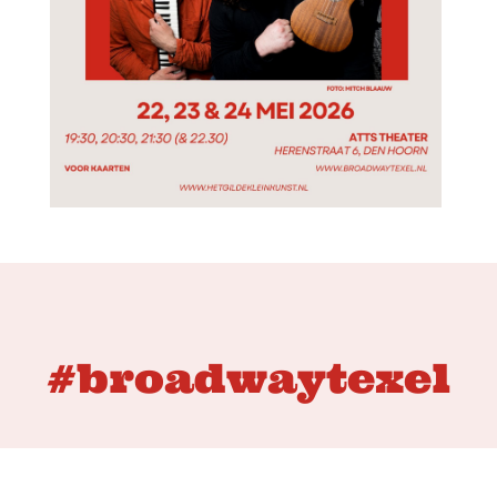
#broadwaytexel