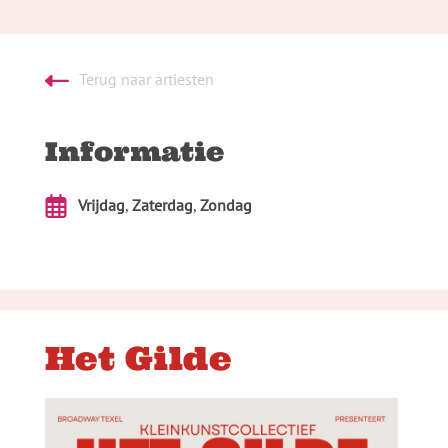
Terug naar artiesten
Informatie
Vrijdag
,
Zaterdag
,
Zondag
Het Gilde