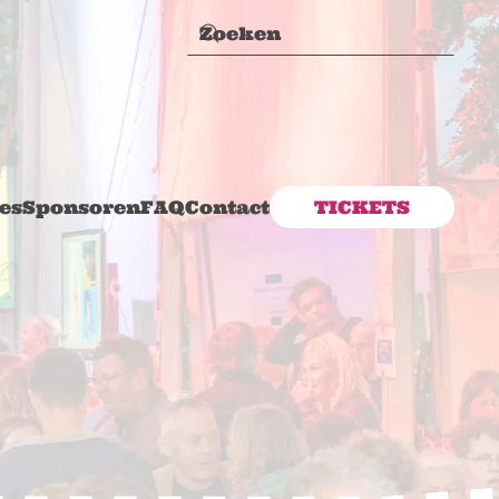
es
Sponsoren
FAQ
Contact
TICKETS