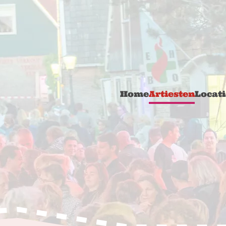
Home
Artiesten
Locati