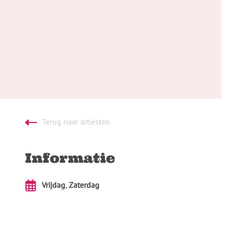
Terug naar artiesten
Informatie
Vrijdag
,
Zaterdag