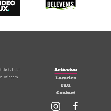
tickets hebt
Artiesten
en' of neem
Locaties
FAQ
Contact