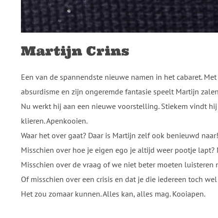
Martijn Crins
Een van de spannendste nieuwe namen in het cabaret. Met 
absurdisme en zijn ongeremde fantasie speelt Martijn zalen 
Nu werkt hij aan een nieuwe voorstelling. Stiekem vindt hij 
klieren. Apenkooien.
Waar het over gaat? Daar is Martijn zelf ook benieuwd naar
Misschien over hoe je eigen ego je altijd weer pootje lapt? Mi
Misschien over de vraag of we niet beter moeten luisteren 
Of misschien over een crisis en dat je die iedereen toch we
Het zou zomaar kunnen. Alles kan, alles mag. Kooiapen.