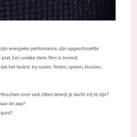
zijn energieke performance, zijn opgeschroefde
plat. Een unieke stem. Pers is lovend.
dat het leukst: try-outen. Testen, spelen, klooien,
!
sschien over vast zitten terwijl je dacht vrij te zijn?
naar de aap?
l gunt?