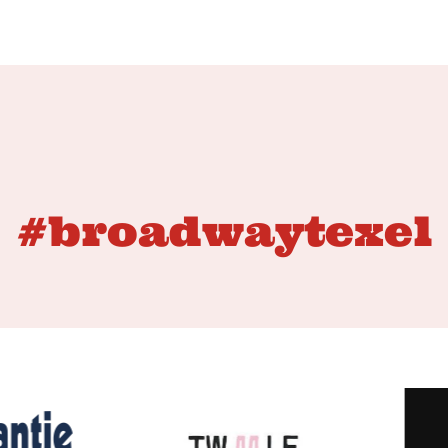
#broadwaytexel