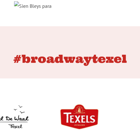
#broadwaytexel