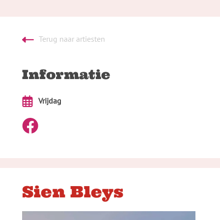
Terug naar artiesten
Informatie
Vrijdag
Sien Bleys